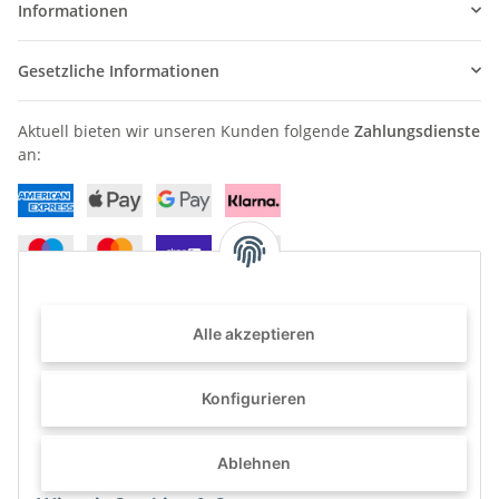
Informationen
Gesetzliche Informationen
Aktuell bieten wir unseren Kunden folgende
Zahlungsdienste
an:
Alle akzeptieren
Haben Sie Fragen? Können wir Ihnen weiterhelfen?
+49 (0) 2822 96 80 0
Konfigurieren
info@furni24.de
Ablehnen