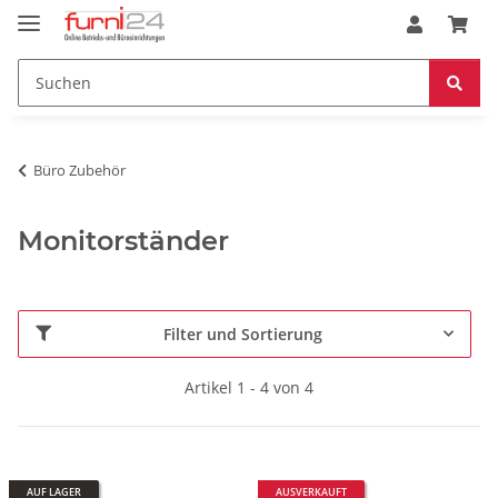
Büro Zubehör
Monitorständer
Filter und Sortierung
Artikel 1 - 4 von 4
AUF LAGER
AUSVERKAUFT