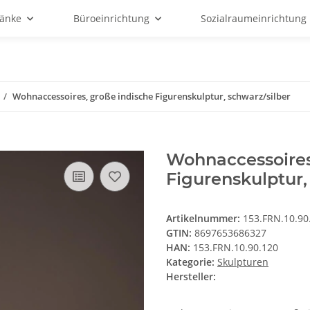
änke
Büroeinrichtung
Sozialraumeinrichtung
Wohnaccessoires, große indische Figurenskulptur, schwarz/silber
Wohnaccessoires
Figurenskulptur,
Artikelnummer:
153.FRN.10.90
GTIN:
8697653686327
HAN:
153.FRN.10.90.120
Kategorie:
Skulpturen
Hersteller: