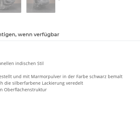
htigen, wenn verfügbar
onellen indischen Stil
estellt und mit Marmorpulver in der Farbe schwarz bemalt
h die silberfarbene Lackierung veredelt
en Oberflächenstruktur