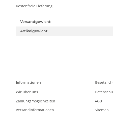
Kostenfreie Lieferung
Produkteigenschaft
Wert
Versandgewicht:
Artikelgewicht:
Informationen
Gesetzlich
Wir über uns
Datenschu
Zahlungsmöglichkeiten
AGB
Versandinformationen
Sitemap