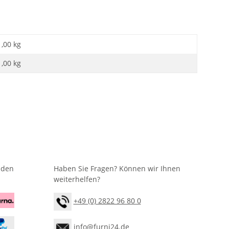
1,00 kg
1,00
kg
nden
Haben Sie Fragen? Können wir Ihnen
weiterhelfen?
+49 (0) 2822 96 80 0
info@furni24.de