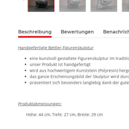
Beschreibung
Bewertungen
Benachric
Handgefertigte Bettler-Figurenskulptur
eine kunstvoll gestaltete Figurenskulptur im traditi
unser Produkt ist handgefertigt
wird aus hochwertigem Kunststein (Polyresin) herg
das ganze Erscheinungsbild der Skulptur wird durc
präsentiert sich besonders langlebig dank der gut
Produktabmessungen:
Höhe: 44 cm, Tiefe: 27 cm, Breite: 29 cm