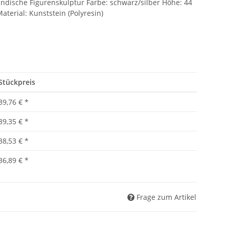
ndische Figurenskulptur Farbe: schwarz/silber Höhe: 44
aterial: Kunststein (Polyresin)
Stückpreis
39,76 €
*
39,35 €
*
38,53 €
*
36,89 €
*
Frage zum Artikel