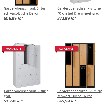
Garderobenschrank 6- türig
Garderobenschrank 6-türig
schwarz/Buche Dekor
40 cm tief Drehriegel grau
506,99 €
*
373,99 €
*
AUSVERKAUFT
AUSVERKAUFT
Garderobenschrank 8- türig
Garderobenschrank 8- türig
grau
schwarz/Buche Dekor
575,99 €
*
667,99 €
*