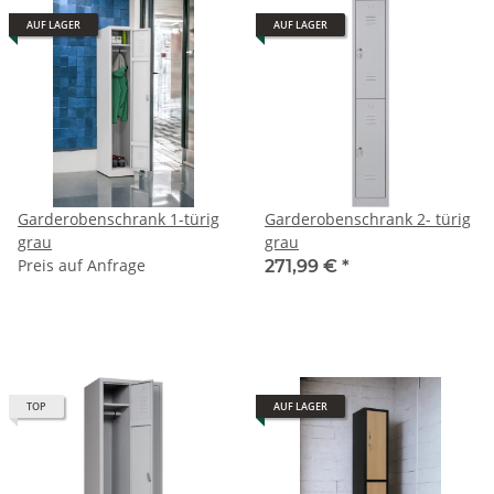
AUF LAGER
AUF LAGER
Garderobenschrank 1-türig
Garderobenschrank 2- türig
grau
grau
Preis auf Anfrage
271,99 €
*
TOP
AUF LAGER