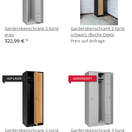
Garderobenschrank 2-türig
Garderobenschrank 2-türig
grau
schwarz /Buche Dekor
Preis auf Anfrage
322,99 €
*
AUF LAGER
AUSVERKAUFT
Garderobenschrank 2-türig
Garderobenschrank 3-türig