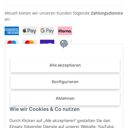
Aktuell bieten wir unseren Kunden folgende
Zahlungsdienste
an:
Alle akzeptieren
Haben Sie Fragen? Können wir Ihnen weiterhelfen?
+49 (0) 2822 96 80 0
Konfigurieren
info@furni24.de
Ablehnen
Wie wir Cookies & Co nutzen
Tackenweide 25 · 46446 Emmerich
Durch Klicken auf „Alle akzeptieren“ gestatten Sie den
Einsatz folgender Dienste auf unserer Website: YouTube,