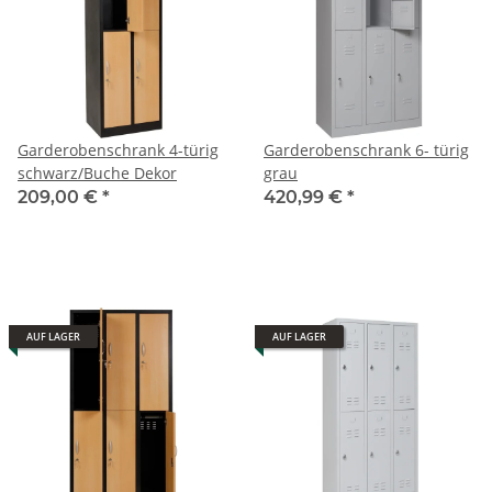
Garderobenschrank 4-türig
Garderobenschrank 6- türig
schwarz/Buche Dekor
grau
209,00 €
*
420,99 €
*
AUF LAGER
AUF LAGER