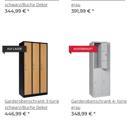
schwarz/Buche Dekor
grau
344,99 €
*
391,99 €
*
AUF LAGER
AUSVERKAUFT
Garderobenschrank 3-türig
Garderobenschrank 4- türig
schwarz/Buche Dekor
grau
446,99 €
*
348,99 €
*