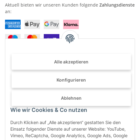
Aktuell bieten wir unseren Kunden folgende
Zahlungsdienste
an:
Alle akzeptieren
Haben Sie Fragen? Können wir Ihnen weiterhelfen?
+49 (0) 2822 96 80 0
Konfigurieren
info@furni24.de
Ablehnen
Wie wir Cookies & Co nutzen
Tackenweide 25 · 46446 Emmerich
Durch Klicken auf „Alle akzeptieren“ gestatten Sie den
Einsatz folgender Dienste auf unserer Website: YouTube,
Vimeo, ReCaptcha, Google Analytics, Google Ads, Google