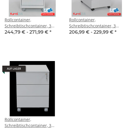
Rollcontainer,
Rollcontainer,
Schreibtischcontainer, 3
Schreibtischcontainer, 3
Schübe
Schübe
244,79 € -
271,99 €
*
206,99 € -
229,99 €
*
AUF LAGER
Rollcontainer,
Schreibtischcontainer, 3