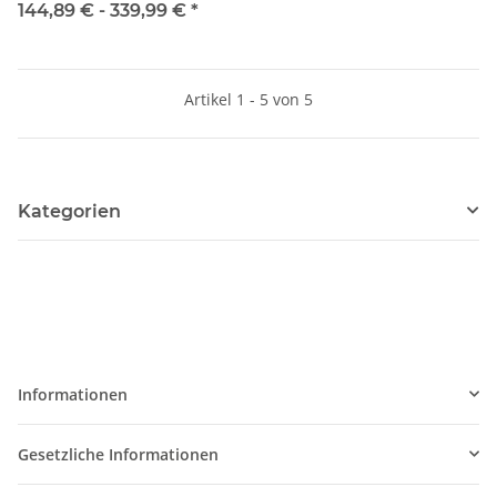
Schübe
144,89 € -
339,99 €
*
Artikel 1 - 5 von 5
Kategorien
Informationen
Gesetzliche Informationen